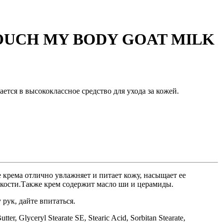
TOUCH MY BODY GOAT MILK
ется в высококлассное средство для ухода за кожей.
а отлично увлажняет и питает кожу, насыщает ее
пкости.Также крем содержит масло ши и церамиды.
рук, дайте впитаться.
ter, Glyceryl Stearate SE, Stearic Acid, Sorbitan Stearate,