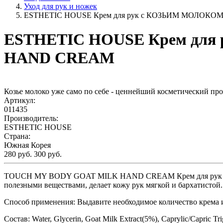
Уход для рук и ножек
ESTHETIC HOUSE Крем для рук с КОЗЬИМ МОЛОК
ESTHETIC HOUSE Крем дл
HAND CREAM
Козье молоко уже само по себе - ценнейший косметический прод
Артикул:
011435
Производитель:
ESTHETIC HOUSE
Страна:
Южная Корея
280 руб.
300 руб.
TOUCH MY BODY GOAT MILK HAND CREAM Крем для рук TOUC
полезными веществами, делает кожу рук мягкой и бархатистой
Способ применения:
Выдавите необходимое количество крема 
Состав:
Water, Glycerin, Goat Milk Extract(5%), Caprylic/Capric Tri