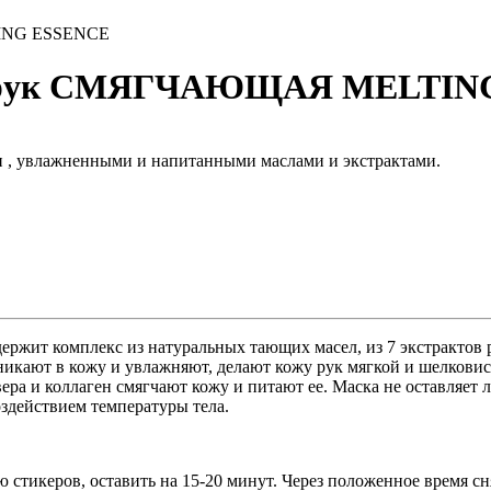
ING ESSENCE
ля рук СМЯГЧАЮЩАЯ MELTIN
и , увлажненными и напитанными маслами и экстрактами.
одержит комплекс из натуральных тающих масел, из 7 экстрактов 
кают в кожу и увлажняют, делают кожу рук мягкой и шелковисто
ера и коллаген смягчают кожу и питают ее. Маска не оставляет 
оздействием температуры тела.
ю стикеров, оставить на 15-20 минут. Через положенное время 