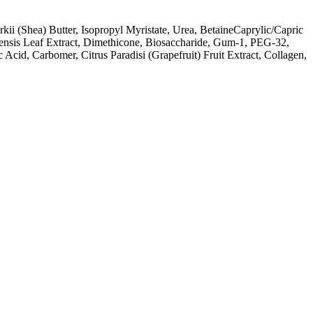
i (Shea) Butter, Isopropyl Myristate, Urea, BetaineCaprylic/Capric
densis Leaf Extract, Dimethicone, Biosaccharide, Gum-1, PEG-32,
 Acid, Carbomer, Citrus Paradisi (Grapefruit) Fruit Extract, Collagen,