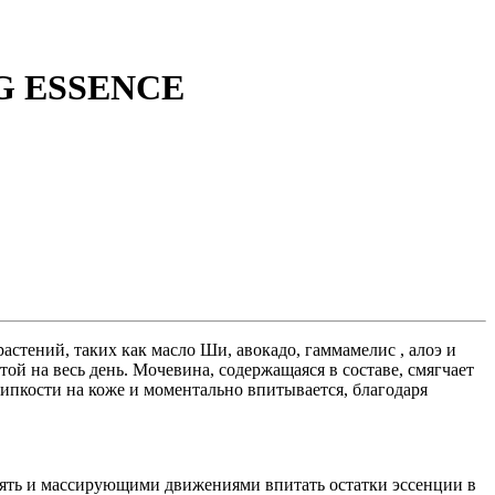
G ESSENCE
растений, таких как масло Ши, авокадо, гаммамелис , алоэ и
й на весь день. Мочевина, содержащаяся в составе, смягчает
липкости на коже и моментально впитывается, благодаря
снять и массирующими движениями впитать остатки эссенции в