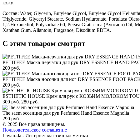
кожу.
Состав: Water, Glycerin, Butylene Glycol, Butylene Glycol Helianth
Triglyceride, Glyceryl Stearate, Sodium Hyaluronate, Portulaca Ole
1,2-Hexanediol, Polysorbate 60, Persea Gratissima (Avocado) Oil, Mela
Xanthan Gum, Allantoin, Fragrance, Disodium EDTA.
С этим товаром смотрят
PETITFEE Маска-перчатки для рук DRY ESSENCE HAND PA
200 руб.
PETITFEE Маска-носочки для ног DRY ESSENCE FOOT PAC
200 руб.
ESTHETIC HOUSE Крем для рук с КОЗЬИМ МОЛОКОМ T
300 руб.
280 руб.
The saem эссенция для рук Perfumed Hand Essence Magnolia
290 руб.
© 2025 Все права защищены.
Пользовательское соглашение
Lavan-da - Интернет магазин косметики