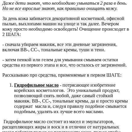
Даже дети знают, что необходимо умываться 2 раза в день.
Но не все взрослые знают, как правильно очищать кожу.
За день кожа забивается декоративной косметикой, офисной
пылью, выхлопами машин на улице и так далее. Вечером
кожу просто необходимо освободить!
Очищение происходит в
2 ШАГА:
- сначала убираем макияж, все эти дневные загрязнения,
включая ВВ-, СС-, тональные кремы, туши и тени.
- затем пенкой или гелем для умывания смываем остатки
средства из первого этапа и все, что осталось от загрязнений.
Рассказываю про средства, применяемые в первом ШАГЕ:
Гидрофильное масло
- потрясающее изобретение
корейских косметологов. Это уникальный продукт,
позволяющий снять любой, даже самый стойкий
макияж. ВВ-, СС-, тональные кремы, да и просто кремы
содержат масла и, следуя правилу подобное смывается
подобным, удалять их лучше всего маслами.
Гидрофильное масло состоит из масел и эмульгаторов,
расщепляющих жиры и воск и в отличии от натуральных