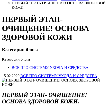
ПЕРВЫЙ ЭТАП- ОЧИЩЕНИЕ! ОСНОВА ЗДОРОВОЙ
КОЖИ
ПЕРВЫЙ ЭТАП-
ОЧИЩЕНИЕ! ОСНОВА
ЗДОРОВОЙ КОЖИ
Категории блога
Категории блога
ВСЕ ПРО СИСТЕМУ УХОДА И СРЕДСТВА
15.02.2020
ВСЕ ПРО СИСТЕМУ УХОДА И СРЕДСТВА
ПЕРВЫЙ ЭТАП- ОЧИЩЕНИЕ!
ОСНОВА ЗДОРОВОЙ КОЖИ.